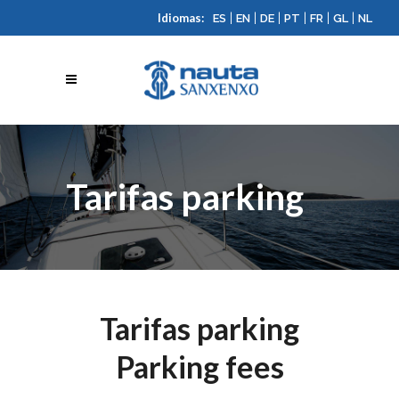
Idiomas:
|
|
|
|
|
|
ES
EN
DE
PT
FR
GL
NL
Tarifas parking
Tarifas parking
Parking fees