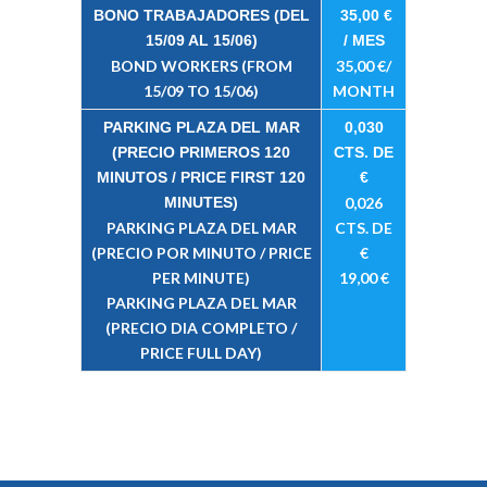
BONO TRABAJADORES (DEL
35,00 €
15/09 AL 15/06)
/ MES
BOND WORKERS (FROM
35,00 €/
15/09 TO 15/06)
MONTH
PARKING PLAZA DEL MAR
0,030
(PRECIO PRIMEROS 120
CTS. DE
MINUTOS / PRICE FIRST 120
€
MINUTES)
0,026
PARKING PLAZA DEL MAR
CTS. DE
(PRECIO POR MINUTO / PRICE
€
PER MINUTE)
19,00 €
PARKING PLAZA DEL MAR
(PRECIO DIA COMPLETO /
PRICE FULL DAY)