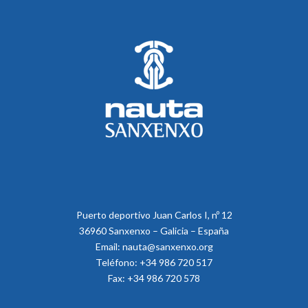
Puerto deportivo Juan Carlos I, nº 12
36960 Sanxenxo – Galicia – España
Email: nauta@sanxenxo.org
Teléfono: +34 986 720 517
Fax: +34 986 720 578