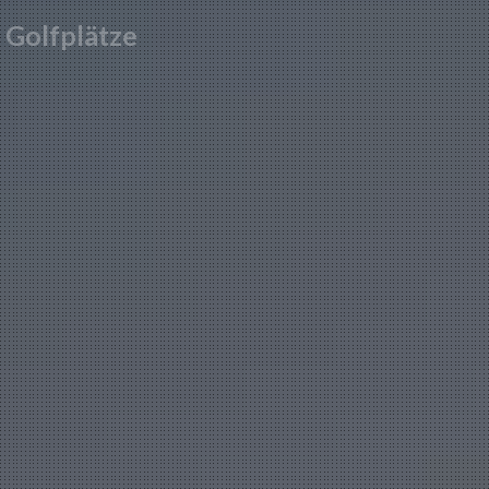
In 15 Minuten gibt es zwei Golfplätze, einer von 18 Löchern und
einer von 9, unter anderem.
KONTAKT