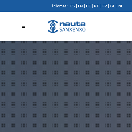
Idiomas:
|
|
|
|
|
|
ES
EN
DE
PT
FR
GL
NL