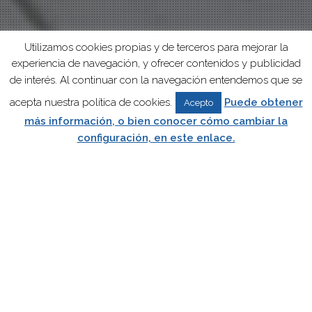
Utilizamos cookies propias y de terceros para mejorar la
experiencia de navegación, y ofrecer contenidos y publicidad
de interés. Al continuar con la navegación entendemos que se
acepta nuestra política de cookies.
Puede obtener
Acepto
más información, o bien conocer cómo cambiar la
configuración, en este enlace.
Vertäuung Preis.
Hauptsaison: 1 Juni bis 30 September. Nebensaison: 1 Oktober
bis 31 Mai.
PREISLISTE
Schiffswerft Preis.