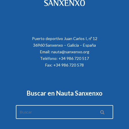
Puerto deportivo Juan Carlos I, nº 12
36960 Sanxenxo – Galicia – España
Email: nauta@sanxenxo.org
Teléfono: +34 986 720 517
Fax: +34 986 720 578
Buscar en Nauta Sanxenxo