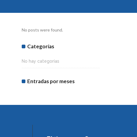
No posts were found.
Categorías
No hay categorías
Entradas por meses