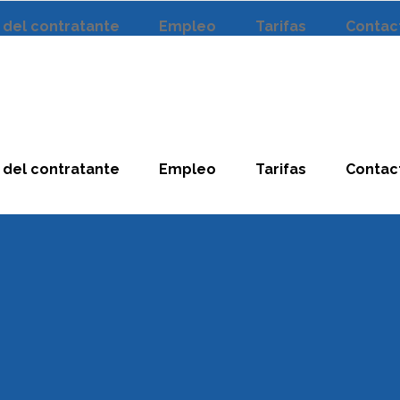
l del contratante
Empleo
Tarifas
Contac
l del contratante
Empleo
Tarifas
Contac