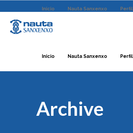
Inicio
Nauta Sanxenxo
Perfi
Inicio
Nauta Sanxenxo
Perfi
Archive