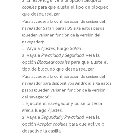
En este lugar verá la opción
Bloquear
cookies
para que ajuste el tipo de bloqueo
que desea realizar.
Para acceder a la configuración de
cookies
del
navegador
Safari para iOS
siga estos pasos
(pueden variar en función de la versión del
navegador):
Vaya a
Ajustes
, luego
Safari
.
Vaya a
Privacidad y Seguridad
, verá la
opción
Bloquear cookies
para que ajuste el
tipo de bloqueo que desea realizar.
Para acceder a la configuración de
cookies
del
navegador para dispositivos
Android
siga estos
pasos (pueden variar en función de la versión
del navegador):
Ejecute el navegador y pulse la tecla
Menú
, luego
Ajustes
.
Vaya a
Seguridad y Privacidad
, verá la
opción
Aceptar cookies
para que active o
desactive la casilla.