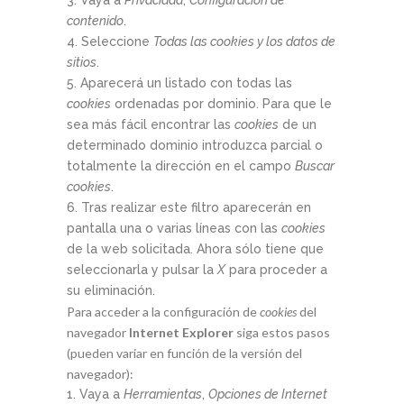
Vaya a
Privacidad
,
Configuración de
contenido
.
Seleccione
Todas las
cookies
y los datos de
sitios
.
Aparecerá un listado con todas las
cookies
ordenadas por dominio. Para que le
sea más fácil encontrar las
cookies
de un
determinado dominio introduzca parcial o
totalmente la dirección en el campo
Buscar
cookies
.
Tras realizar este filtro aparecerán en
pantalla una o varias líneas con las
cookies
de la web solicitada. Ahora sólo tiene que
seleccionarla y pulsar la
X
para proceder a
su eliminación.
Para acceder a la configuración de
cookies
del
navegador
Internet Explorer
siga estos pasos
(pueden variar en función de la versión del
navegador):
Vaya a
Herramientas
,
Opciones de Internet