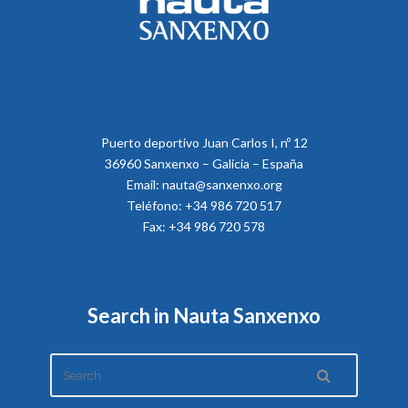
Puerto deportivo Juan Carlos I, nº 12
36960 Sanxenxo – Galicia – España
Email: nauta@sanxenxo.org
Teléfono: +34 986 720 517
Fax: +34 986 720 578
Search in Nauta Sanxenxo