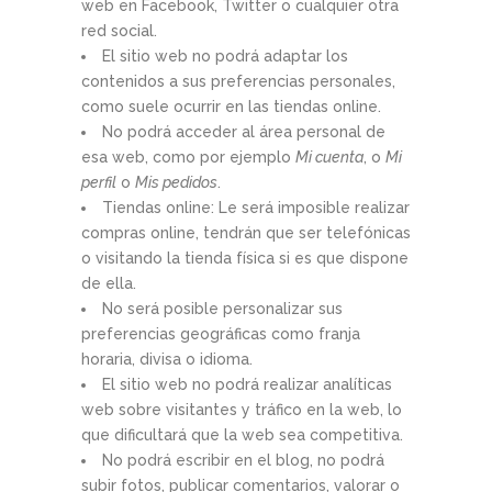
web en Facebook, Twitter o cualquier otra
red social.
El sitio web no podrá adaptar los
contenidos a sus preferencias personales,
como suele ocurrir en las tiendas online.
No podrá acceder al área personal de
esa web, como por ejemplo
Mi cuenta
, o
Mi
perfil
o
Mis pedidos
.
Tiendas online: Le será imposible realizar
compras online, tendrán que ser telefónicas
o visitando la tienda física si es que dispone
de ella.
No será posible personalizar sus
preferencias geográficas como franja
horaria, divisa o idioma.
El sitio web no podrá realizar analíticas
web sobre visitantes y tráfico en la web, lo
que dificultará que la web sea competitiva.
No podrá escribir en el blog, no podrá
subir fotos, publicar comentarios, valorar o