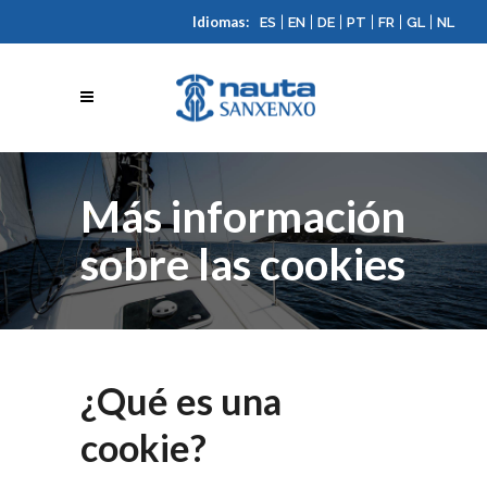
Idiomas:
|
|
|
|
|
|
ES
EN
DE
PT
FR
GL
NL
Más información
sobre las cookies
¿Qué es una
cookie?