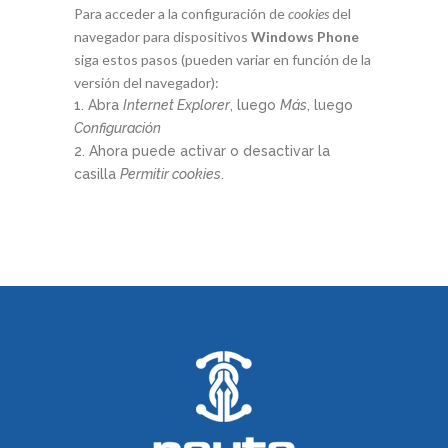
Para acceder a la configuración de
cookies
del
navegador para dispositivos
Windows Phone
siga estos pasos (pueden variar en función de la
versión del navegador):
Abra
Internet Explorer
, luego
Más
, luego
Configuración
Ahora puede activar o desactivar la
casilla
Permitir cookies
.