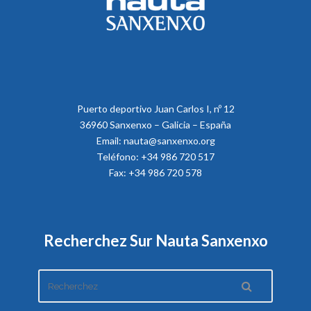
Puerto deportivo Juan Carlos I, nº 12
36960 Sanxenxo – Galicia – España
Email: nauta@sanxenxo.org
Teléfono: +34 986 720 517
Fax: +34 986 720 578
Recherchez Sur Nauta Sanxenxo