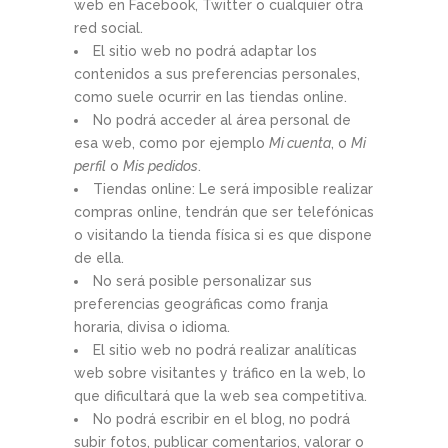
web en Facebook, Twitter o cualquier otra
red social.
El sitio web no podrá adaptar los
contenidos a sus preferencias personales,
como suele ocurrir en las tiendas online.
No podrá acceder al área personal de
esa web, como por ejemplo
Mi cuenta
, o
Mi
perfil
o
Mis pedidos
.
Tiendas online: Le será imposible realizar
compras online, tendrán que ser telefónicas
o visitando la tienda física si es que dispone
de ella.
No será posible personalizar sus
preferencias geográficas como franja
horaria, divisa o idioma.
El sitio web no podrá realizar analíticas
web sobre visitantes y tráfico en la web, lo
que dificultará que la web sea competitiva.
No podrá escribir en el blog, no podrá
subir fotos, publicar comentarios, valorar o