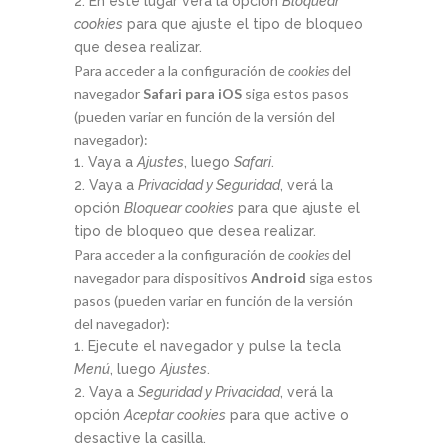
En este lugar verá la opción
Bloquear
cookies
para que ajuste el tipo de bloqueo
que desea realizar.
Para acceder a la configuración de
cookies
del
navegador
Safari para iOS
siga estos pasos
(pueden variar en función de la versión del
navegador):
Vaya a
Ajustes
, luego
Safari
.
Vaya a
Privacidad y Seguridad
, verá la
opción
Bloquear cookies
para que ajuste el
tipo de bloqueo que desea realizar.
Para acceder a la configuración de
cookies
del
navegador para dispositivos
Android
siga estos
pasos (pueden variar en función de la versión
del navegador):
Ejecute el navegador y pulse la tecla
Menú
, luego
Ajustes
.
Vaya a
Seguridad y Privacidad
, verá la
opción
Aceptar cookies
para que active o
desactive la casilla.