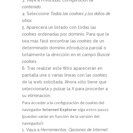
Vaya a
Privacidad
,
Configuración de
contenido
.
Seleccione
Todas las
cookies
y los datos de
sitios
.
Aparecerá un listado con todas las
cookies
ordenadas por dominio. Para que le
sea más fácil encontrar las
cookies
de un
determinado dominio introduzca parcial o
totalmente la dirección en el campo
Buscar
cookies
.
Tras realizar este filtro aparecerán en
pantalla una o varias líneas con las
cookies
de la web solicitada. Ahora sólo tiene que
seleccionarla y pulsar la
X
para proceder a
su eliminación.
Para acceder a la configuración de
cookies
del
navegador
Internet Explorer
siga estos pasos
(pueden variar en función de la versión del
navegador):
Vaya a
Herramientas
,
Opciones de Internet