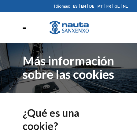
Idiomas:
|
|
|
|
|
|
ES
EN
DE
PT
FR
GL
NL
Más información
sobre las cookies
¿Qué es una
cookie?