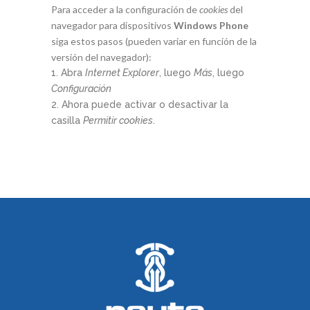
Para acceder a la configuración de
cookies
del
navegador para dispositivos
Windows Phone
siga estos pasos (pueden variar en función de la
versión del navegador):
Abra
Internet Explorer
, luego
Más
, luego
Configuración
Ahora puede activar o desactivar la
casilla
Permitir cookies
.